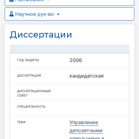
Научное рук-во
Диссертации
2006
кандидатская
Управление
депозитными
операциями в