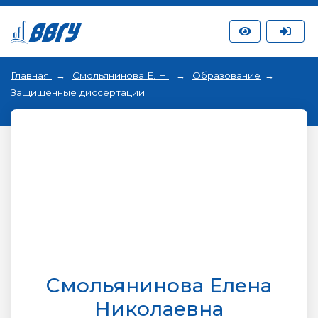
Главная
Смольянинова Е. Н.
Образование
Защищенные диссертации
Смольянинова Елена
Николаевна