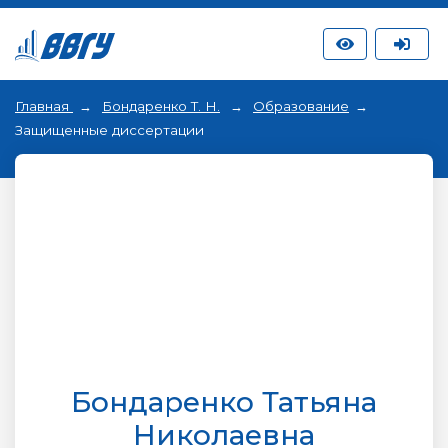
Главная
Бондаренко Т. Н.
Образование
Защищенные диссертации
Бондаренко Татьяна
Николаевна