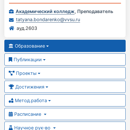
Академический колледж
,
Преподаватель
tatyana.bondarenko@vvsu.ru
ауд.2603
Образование
Публикации
Проекты
Достижения
Метод.работа
Расписание
Научное рук-во