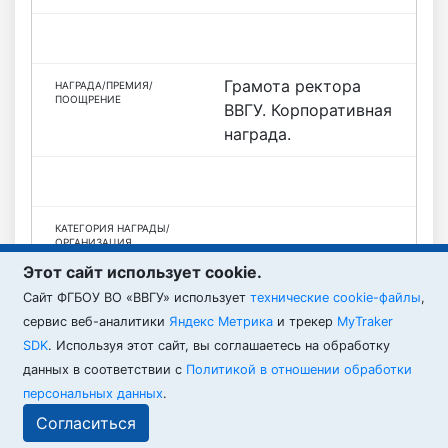
Грамота ректора
ВВГУ. Корпоративная
награда.
Этот сайт использует cookie.
— Подтверждено
Cайт ФГБОУ ВО «ВВГУ» использует
технические cookie-файлы
,
ВВГУ
сервис веб-аналитики
Яндекс Метрика
и трекер
MyTraker
SDK
. Используя этот сайт, вы соглашаетесь на обработку
данных в соответствии с
Политикой в отношении обработки
персональных данных
.
ВВГУ © 2026
Согласиться