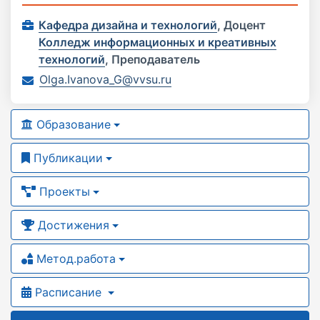
Кафедра дизайна и технологий
,
Доцент
Колледж информационных и креативных
технологий
,
Преподаватель
Olga.Ivanova_G@vvsu.ru
Образование
Публикации
Проекты
Достижения
Метод.работа
Расписание