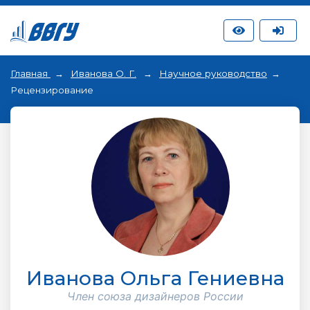
Главная
Иванова О. Г.
Научное руководство
Рецензирование
Иванова Ольга Гениевна
Член союза дизайнеров России