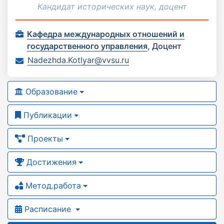
Кандидат исторических наук, доцент
Кафедра международных отношений и
государственного управления
,
Доцент
Nadezhda.Kotlyar@vvsu.ru
Образование
Публикации
Проекты
Достижения
Метод.работа
Расписание