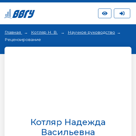
Главная
Котляр Н. В.
Научное руководство
Рецензирование
Котляр Надежда
Васильевна