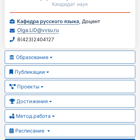
Кандидат наук
Кафедра русского языка
,
Доцент
Olga.LiD@vvsu.ru
8(423)2404127
Образование
Публикации
Проекты
Достижения
Метод.работа
Расписание