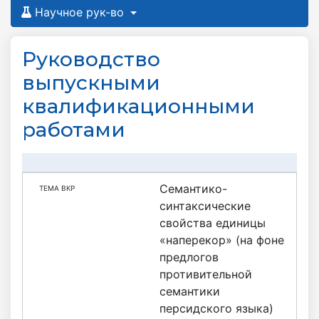
Научное рук-во
Руководство
выпускными
квалификационными
работами
Семантико-
синтаксические
свойства единицы
«наперекор» (на фоне
предлогов
противительной
семантики
персидского языка)