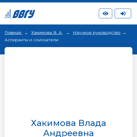
Главная
Хакимова В. А.
Научное руководство
Аспиранты и соискатели
Хакимова Влада
Андреевна