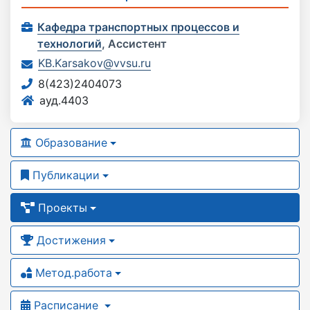
Кафедра транспортных процессов и
технологий
,
Ассистент
KB.Karsakov@vvsu.ru
8(423)2404073
ауд.4403
Образование
Публикации
Проекты
Достижения
Метод.работа
Расписание