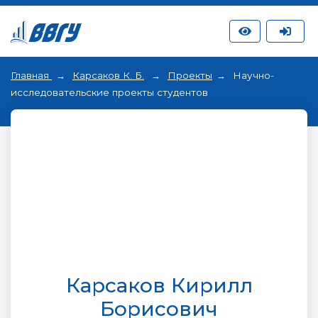
Главная
Карсаков К. Б.
Проекты
Научно-
исследовательские проекты студентов
Карсаков Кирилл
Борисович