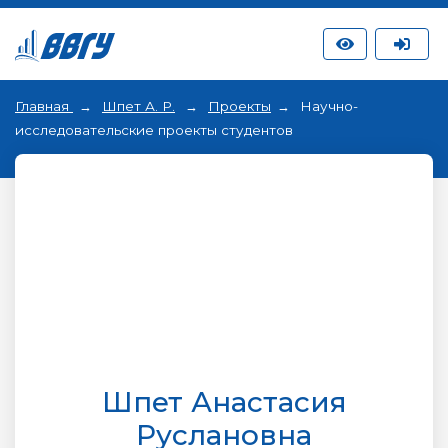
Главная
Шпет А. Р.
Проекты
Научно-
исследовательские проекты студентов
Шпет Анастасия
Руслановна