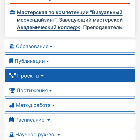
Мастерская по компетенции "Визуальный
мерчендайзинг"
,
Заведующий мастерской
Академический колледж
,
Преподаватель
Образование
Публикации
Проекты
Достижения
Метод.работа
Расписание
Научное рук-во