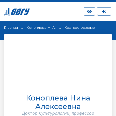
Главная
Коноплева Н. А.
Краткое резюме
Коноплева Нина
Алексеевна
Доктор культурологии, профессор