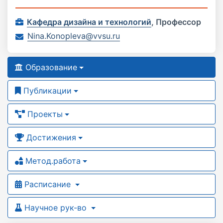
Кафедра дизайна и технологий
,
Профессор
Nina.Konopleva@vvsu.ru
Образование
Публикации
Проекты
Достижения
Метод.работа
Расписание
Научное рук-во