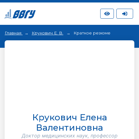
Главная
Крукович Е. В.
Краткое резюме
Крукович Елена
Валентиновна
Доктор медицинских наук, профессор