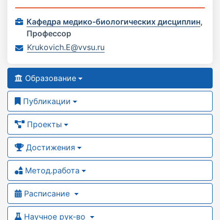
Кафедра медико-биологических дисциплин
,
Профессор
Krukovich.E@vvsu.ru
Образование
Публикации
Проекты
Достижения
Метод.работа
Расписание
Научное рук-во