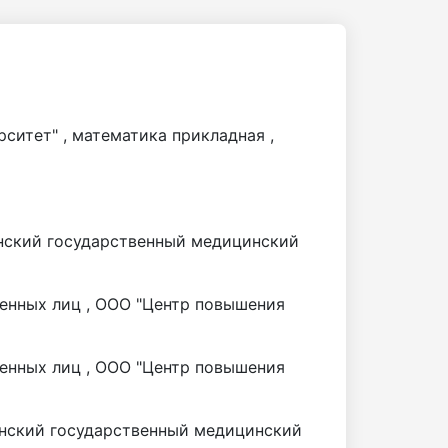
ситет" ,
математика прикладная
,
анский государственный медицинский
енных лиц , ООО "Центр повышения
енных лиц , ООО "Центр повышения
анский государственный медицинский