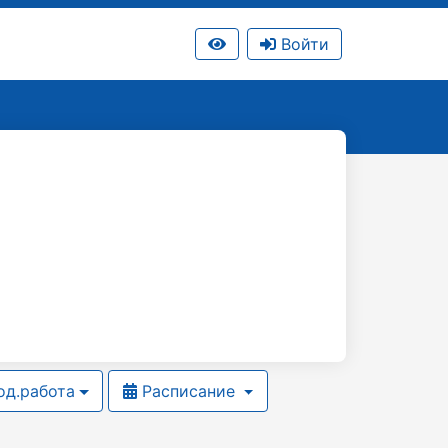
Войти
д.работа
Расписание