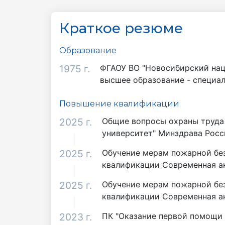
Краткое резюме
Образование
1975 г.
ФГАОУ ВО "Новосибирский нац
высшее образование - специал
Повышение квалификации
2025 г.
Общие вопросы охраны труда 
университет" Минздрава Росс
2025 г.
Обучение мерам пожарной без
квалификации Современная а
2025 г.
Обучение мерам пожарной без
квалификации Современная а
2023 г.
ПК "Оказание первой помощи 