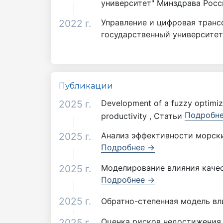
университет" Минздрава Росс
2022 г.
Управление и цифровая транс
государственный университет
Публикации
2025 г.
Development of a fuzzy optimiza
Подробн
productivity , Статьи
2025 г.
Анализ эффективности морски
Подробнее →
2025 г.
Моделирование влияния качес
Подробнее →
2025 г.
Обратно-степенная модель вл
2025 г.
Оценка рисков недостижения 