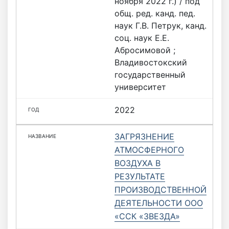
ноября 2022 г.) / под
общ. ред. канд. пед.
наук Г.В. Петрук, канд.
соц. наук Е.Е.
Абросимовой ;
Владивостокский
государственный
университет
2022
ЗАГРЯЗНЕНИЕ
АТМОСФЕРНОГО
ВОЗДУХА В
РЕЗУЛЬТАТЕ
ПРОИЗВОДСТВЕННОЙ
ДЕЯТЕЛЬНОСТИ ООО
«ССК «ЗВЕЗДА»