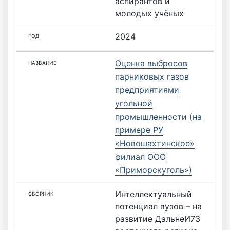
аспирантов и
молодых учёных
2024
Оценка выбросов
парниковых газов
предприятиями
угольной
промышленности (на
примере РУ
«Новошахтинское»
филиал ООО
«Приморскуголь»)
Интеллектуальный
потенциал вузов – на
развитие ДальнеИ73