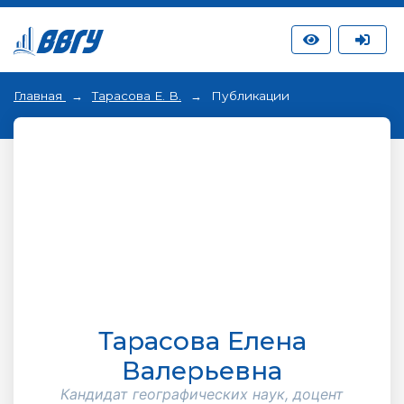
Главная
Тарасова Е. В.
Публикации
Тарасова Елена
Валерьевна
Кандидат географических наук, доцент