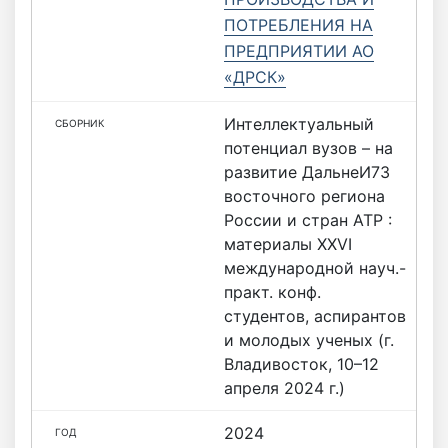
ПОТРЕБЛЕНИЯ НА
ПРЕДПРИЯТИИ АО
«ДРСК»
Интеллектуальный
потенциал вузов – на
развитие ДальнеИ73
восточного региона
России и стран АТР :
материалы ХХVI
международной науч.-
практ. конф.
студентов, аспирантов
и молодых ученых (г.
Владивосток, 10–12
апреля 2024 г.)
2024