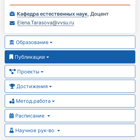
Кафедра естественных наук
,
Доцент
Elena.Tarasova@vvsu.ru
Образование
Публикации
Проекты
Достижения
Метод.работа
Расписание
Научное рук-во