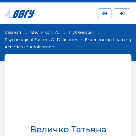
Главная
Величко Т. А.
Публикации
Psychological Factors Of Difficulties In Experiencing Learning
Activities In Adolescents
Величко Татьяна