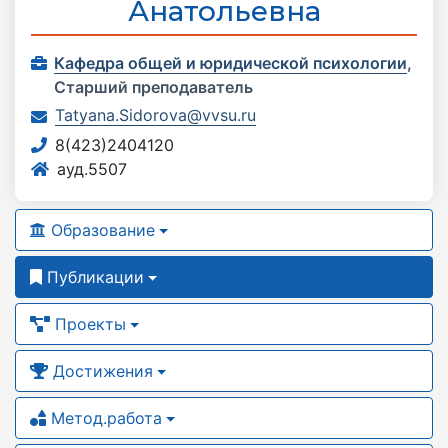
Анатольевна
Кафедра общей и юридической психологии
,
Старший преподаватель
Tatyana.Sidorova@vvsu.ru
8(423)2404120
ауд.5507
Образование
Публикации
Проекты
Достижения
Метод.работа